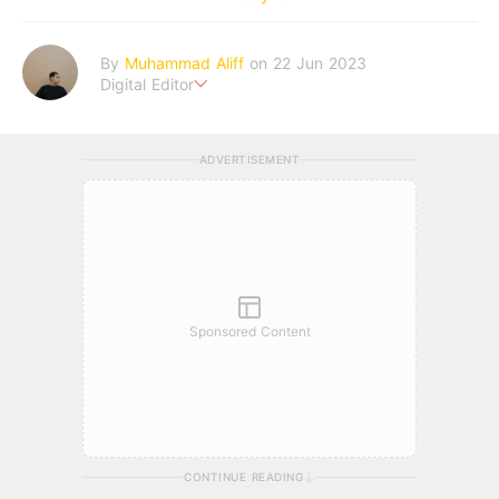
By
Muhammad Aliff
on 22 Jun 2023
Digital Editor
A man plans. The heaven decides the outcome.
ADVERTISEMENT
Sponsored Content
CONTINUE READING