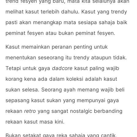
trend fesyen yang baru, mata kita selalunya akan
melihat kasut terlebih dahulu. Kasut yang trendy
pasti akan menangkap mata sesiapa sahaja baik
peminat fesyen atau bukan peminat fesyen.
Kasut memainkan peranan penting untuk
menentukan seseorang itu trendy ataupun tidak.
Tetapi untuk gaya
dadcore
kasut paling wajib
korang kena ada dalam koleksi adalah kasut
sukan selesa. Seorang ayah memang wajib beli
sepasang kasut sukan yang mempunyai gaya
rekaan
retro
yang sangat nostalgic berbanding
rekaan kasut masa kini.
Bukan setakat gaya reka sahaja yang cantik,