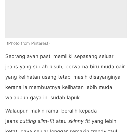
Photo from Pinterest
Seorang ayah pasti memiliki sepasang seluar
jeans yang sudah lusuh, berwarna biru muda cair
yang kelihatan usang tetapi masih disayanginya
kerana ia membuatnya kelihatan lebih muda
walaupun gaya ini sudah lapuk.
Walaupun makin ramai beralih kepada
jeans
cutting slim-fit
atau
skinny fit
yang lebih
ketat, gaya seluar longgar semakin trendy tau!