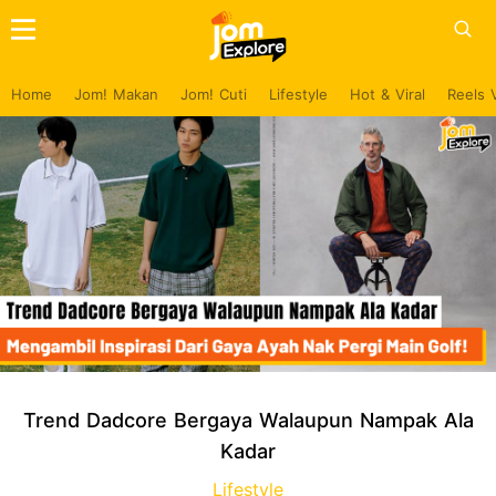
Home
Jom! Makan
Jom! Cuti
Lifestyle
Hot & Viral
Reels 
Trend Dadcore Bergaya Walaupun Nampak Ala
Kadar
Lifestyle