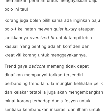
memainkan peranan untuk mengayakkan baju
polo ini tau!
Korang juga boleh pilih sama ada inginkan baju
polo-t kelihatan mewah
quiet luxury
ataupun
jadikkannya
oversized fit
untuk tampil lebih
kasual! Yang penting adalah konfiden dan
kreativiti korang untuk menggayakannya.
Trend gaya
dadcore
memang tidak dapat
dinafikan mempunyai tarikan tersendiri
berbanding trend lain. Ia mungkin kelihatan pelik
dan kelakar tetapi ia juga akan mengembangkan
minat korang terhadap dunia fesyen untuk
sentiasa kembangkan inspirasi dan ilham untuk