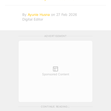
By
Ayunie Husna
on 27 Feb 2026
Digital Editor
ADVERTISEMENT
Sponsored Content
CONTINUE READING