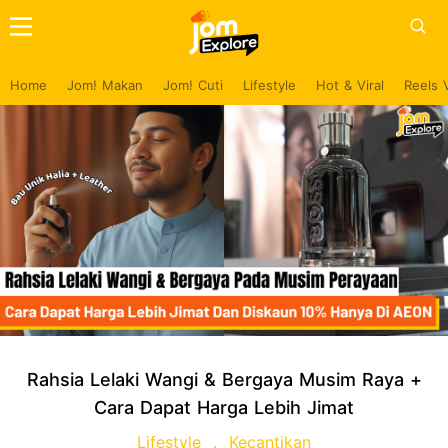
Home
Jom! Makan
Jom! Cuti
Lifestyle
Hot & Viral
Reels 
Rahsia Lelaki Wangi & Bergaya Musim Raya +
Cara Dapat Harga Lebih Jimat
Lifestyle
Kecantikan