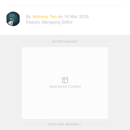
By
Anthony Teo
on 14 Mar 2026
Deputy Managing Editor
ADVERTISEMENT
Sponsored Content
CONTINUE READING