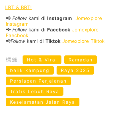
LRT & BRT!
📢
Follow
kami di
Instagram
Jomexplore
Instagram
📢
Follow
kami di
Facebook
Jomexplore
Faecbook
📢
Follow
kami di
Tiktok
Jomexplore Tiktok
標籤:
Hot & Viral
Ramadan
balik kampung
Raya 2025
Persiapan Perjalanan
Trafik Lebuh Raya
Keselamatan Jalan Raya