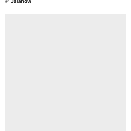
✅
Jalanow