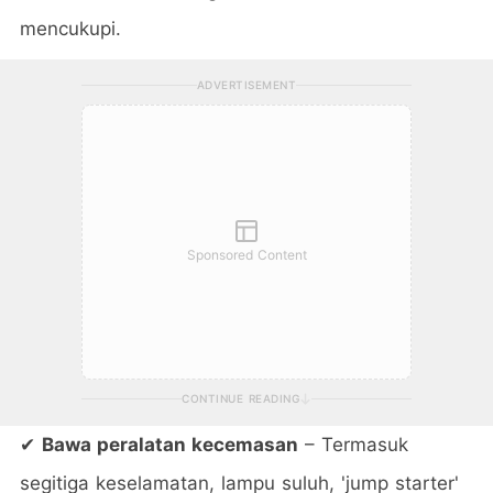
mencukupi.
ADVERTISEMENT
Sponsored Content
CONTINUE READING
✔
Bawa peralatan kecemasan
– Termasuk
segitiga keselamatan, lampu suluh, 'jump starter'