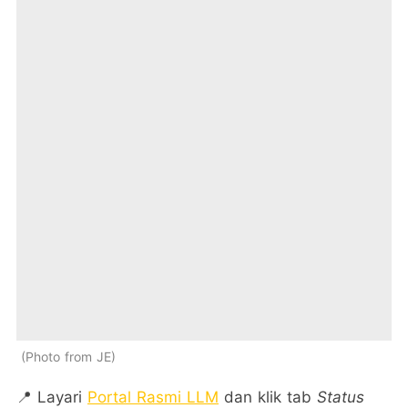
Photo from JE
📍 Layari
Portal Rasmi LLM
dan klik tab
Status