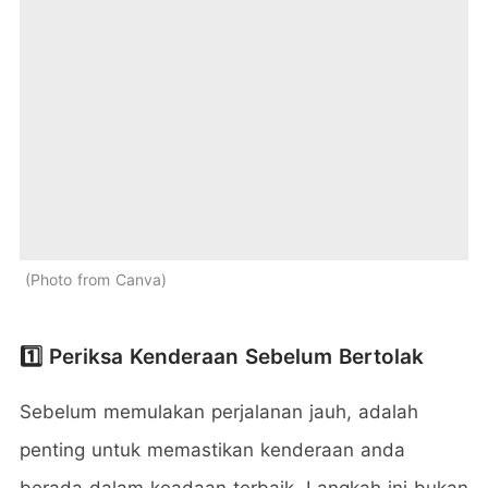
Photo from Canva
1️⃣ Periksa Kenderaan Sebelum Bertolak
Sebelum memulakan perjalanan jauh, adalah
penting untuk memastikan kenderaan anda
berada dalam keadaan terbaik. Langkah ini bukan