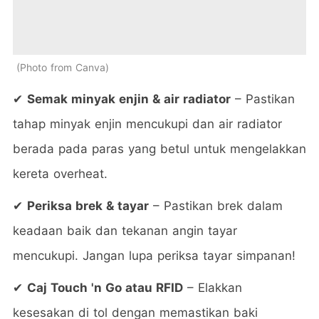
Photo from Canva
✔
Semak minyak enjin & air radiator
– Pastikan
tahap minyak enjin mencukupi dan air radiator
berada pada paras yang betul untuk mengelakkan
kereta overheat.
✔
Periksa brek & tayar
– Pastikan brek dalam
keadaan baik dan tekanan angin tayar
mencukupi. Jangan lupa periksa tayar simpanan!
✔
Caj Touch 'n Go atau RFID
– Elakkan
kesesakan di tol dengan memastikan baki