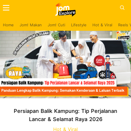
Home
Jom! Makan
Jom! Cuti
Lifestyle
Hot & Viral
Reels 
Persiapan Balik Kampung: Tip Perjalanan
Lancar & Selamat Raya 2026
Hot & Viral