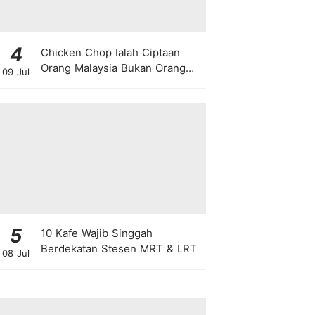
4
Chicken Chop Ialah Ciptaan
Orang Malaysia Bukan Orang
09 Jul
Barat!
5
10 Kafe Wajib Singgah
Berdekatan Stesen MRT & LRT
08 Jul