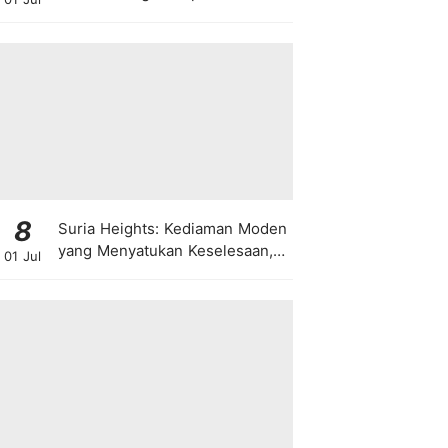
8
Suria Heights: Kediaman Moden
yang Menyatukan Keselesaan,
01 Jul
Teknologi dan Kehijauan