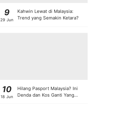
9
Kahwin Lewat di Malaysia:
Trend yang Semakin Ketara?
29 Jun
10
Hilang Pasport Malaysia? Ini
Denda dan Kos Ganti Yang
18 Jun
Anda Perlu Tahu!