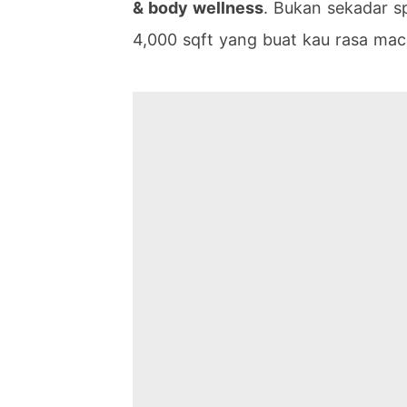
& body wellness
. Bukan sekadar sp
4,000 sqft yang buat kau rasa ma