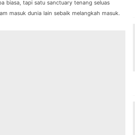
a biasa, tapi satu sanctuary tenang seluas
cam masuk dunia lain sebaik melangkah masuk.