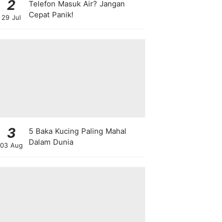
2
Telefon Masuk Air? Jangan
Cepat Panik!
29 Jul
3
5 Baka Kucing Paling Mahal
Dalam Dunia
03 Aug