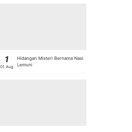
1
Hidangan Misteri Bernama Nasi
Lemuni
01 Aug