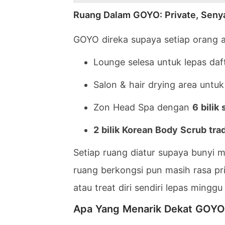
Ruang Dalam GOYO: Private, Seny
GOYO direka supaya setiap orang ad
Lounge selesa untuk lepas daf
Salon & hair drying area untu
Zon Head Spa dengan
6 bilik 
2 bilik Korean Body Scrub trad
Setiap ruang diatur supaya bunyi m
ruang berkongsi pun masih rasa pri
atau treat diri sendiri lepas mingg
Apa Yang Menarik Dekat GOYO