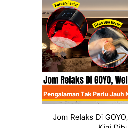
Jom Relaks Di GOYO,
Kini Dib