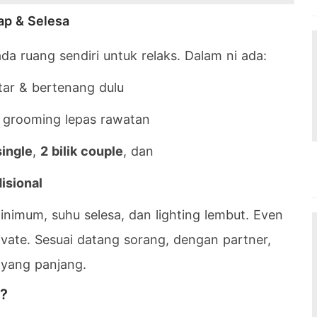
ap & Selesa
a ruang sendiri untuk relaks. Dalam ni ada:
tar & bertenang dulu
k grooming lepas rawatan
single
,
2 bilik couple
, dan
isional
inimum, suhu selesa, dan lighting lembut. Even
vate. Sesuai datang sorang, dengan partner,
u yang panjang.
?