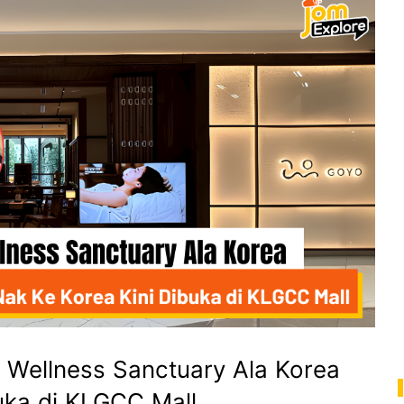
 Wellness Sanctuary Ala Korea
uka di KLGCC Mall