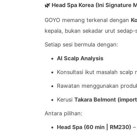
🌿 Head Spa Korea (Ini Signature 
GOYO memang terkenal dengan
Ko
kepala, bukan sekadar urut sedap-
Setiap sesi bermula dengan:
AI Scalp Analysis
Konsultasi ikut masalah scalp
Rawatan menggunakan produk
Kerusi
Takara Belmont (impor
Antara pilihan:
Head Spa (60 min | RM230)
–