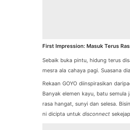
First Impression: Masuk Terus Ra
Sebaik buka pintu, hidung terus dis
mesra ala cahaya pagi. Suasana 
Rekaan GOYO diinspirasikan darip
Banyak elemen kayu, batu semula j
rasa hangat, sunyi dan selesa. Bi
ni dicipta untuk
disconnect
sekejap 