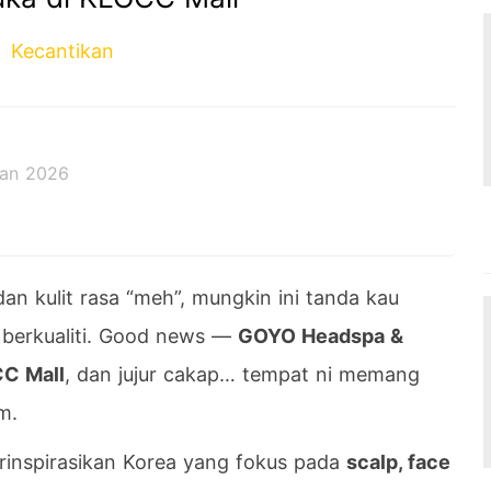
Kecantikan
Jan 2026
an kulit rasa “meh”, mungkin ini tanda kau
 berkualiti. Good news —
GOYO Headspa &
C Mall
, dan jujur cakap… tempat ni memang
m.
rinspirasikan Korea yang fokus pada
scalp, face