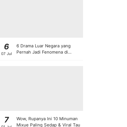
6
6 Drama Luar Negara yang
Pernah Jadi Fenomena di
07 Jul
Malaysia
7
Wow, Rupanya Ini 10 Minuman
Mixue Paling Sedap & Viral Tau
01 Jul