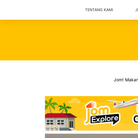
TENTANG KAMI
J
Jom! Maka