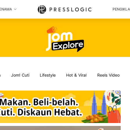
ENAMA
PENGIKL
n
Jom! Cuti
Lifestyle
Hot & Viral
Reels Video