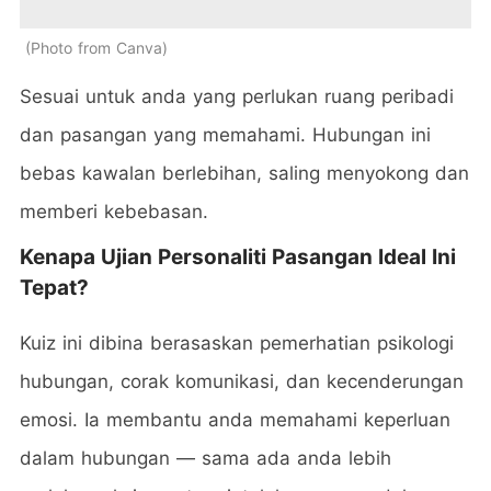
Photo from Canva
Sesuai untuk anda yang perlukan ruang peribadi
dan pasangan yang memahami. Hubungan ini
bebas kawalan berlebihan, saling menyokong dan
memberi kebebasan.
Kenapa Ujian Personaliti Pasangan Ideal Ini
Tepat?
Kuiz ini dibina berasaskan pemerhatian psikologi
hubungan, corak komunikasi, dan kecenderungan
emosi. Ia membantu anda memahami keperluan
dalam hubungan — sama ada anda lebih