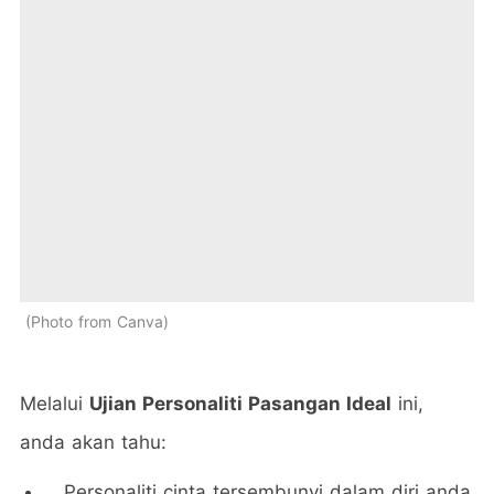
Photo from Canva
Melalui
Ujian Personaliti Pasangan Ideal
ini,
anda akan tahu:
Personaliti cinta tersembunyi dalam diri anda