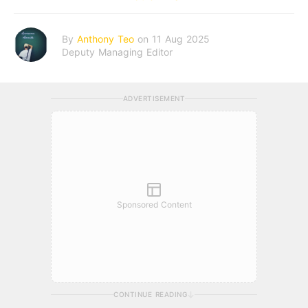
By
Anthony Teo
on 11 Aug 2025
Deputy Managing Editor
ADVERTISEMENT
Sponsored Content
CONTINUE READING