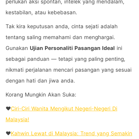
perlukan aksi spontan, intelek yang mendalam,
kestabilan, atau kebebasan.
Tak kira keputusan anda, cinta sejati adalah
tentang saling memahami dan menghargai.
Gunakan
Ujian Personaliti Pasangan Ideal
ini
sebagai panduan — tetapi yang paling penting,
nikmati perjalanan mencari pasangan yang sesuai
dengan hati dan jiwa anda.
Korang Mungkin Akan Suka:
❤️
Ciri-Ciri Wanita Mengikut Negeri-Negeri Di
Malaysia!
❤️
Kahwin Lewat di Malaysia: Trend yang Semakin