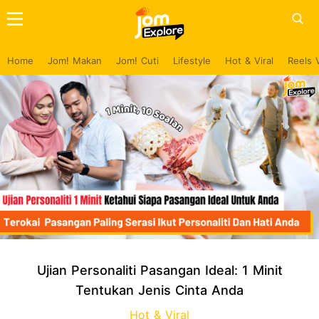
Home
Jom! Makan
Jom! Cuti
Lifestyle
Hot & Viral
Reels 
Ujian Personaliti Pasangan Ideal: 1 Minit
Tentukan Jenis Cinta Anda
Hot & Viral