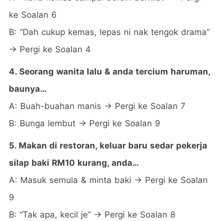
ke Soalan 6
B: “Dah cukup kemas, lepas ni nak tengok drama”
→ Pergi ke Soalan 4
4. Seorang wanita lalu & anda tercium haruman,
baunya…
A: Buah-buahan manis → Pergi ke Soalan 7
B: Bunga lembut → Pergi ke Soalan 9
5. Makan di restoran, keluar baru sedar pekerja
silap baki RM10 kurang, anda…
A: Masuk semula & minta baki → Pergi ke Soalan
9
B: “Tak apa, kecil je” → Pergi ke Soalan 8