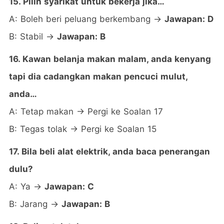
15. Pilih syarikat untuk bekerja jika…
A: Boleh beri peluang berkembang →
Jawapan: D
B: Stabil →
Jawapan: B
16. Kawan belanja makan malam, anda kenyang
tapi dia cadangkan makan pencuci mulut,
anda…
A: Tetap makan → Pergi ke Soalan 17
B: Tegas tolak → Pergi ke Soalan 15
17. Bila beli alat elektrik, anda baca penerangan
dulu?
A: Ya →
Jawapan: C
B: Jarang →
Jawapan: B