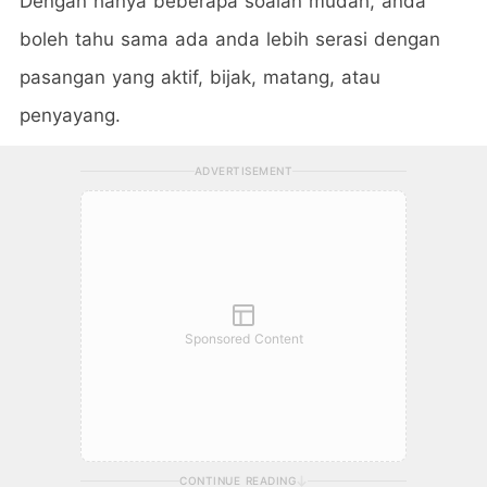
Dengan hanya beberapa soalan mudah, anda
boleh tahu sama ada anda lebih serasi dengan
pasangan yang aktif, bijak, matang, atau
penyayang.
ADVERTISEMENT
Sponsored Content
CONTINUE READING