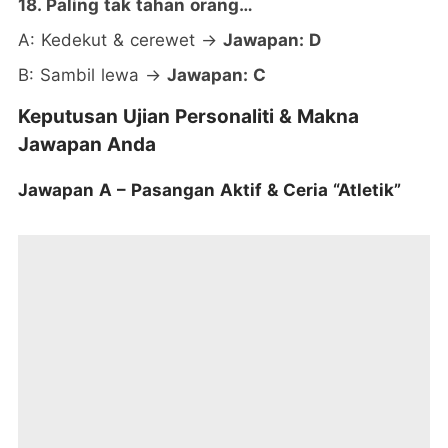
18. Paling tak tahan orang…
A: Kedekut & cerewet →
Jawapan: D
B: Sambil lewa →
Jawapan: C
Keputusan Ujian Personaliti & Makna
Jawapan Anda
Jawapan A – Pasangan Aktif & Ceria “Atletik”