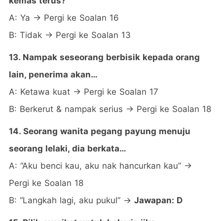
kemas terus?
A: Ya → Pergi ke Soalan 16
B: Tidak → Pergi ke Soalan 13
13. Nampak seseorang berbisik kepada orang
lain, penerima akan…
A: Ketawa kuat → Pergi ke Soalan 17
B: Berkerut & nampak serius → Pergi ke Soalan 18
14. Seorang wanita pegang payung menuju
seorang lelaki, dia berkata…
A: “Aku benci kau, aku nak hancurkan kau” →
Pergi ke Soalan 18
B: “Langkah lagi, aku pukul” →
Jawapan: D