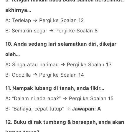
akhirnya…
A: Terlelap → Pergi ke Soalan 12
B: Semakin segar → Pergi ke Soalan 8
10. Anda sedang lari selamatkan diri, dikejar
oleh…
A: Singa atau harimau → Pergi ke Soalan 13
B: Godzilla → Pergi ke Soalan 14
11. Nampak lubang di tanah, anda fikir…
A: “Dalam ni ada apa?” → Pergi ke Soalan 15
B: “Bahaya, cepat tutup” →
Jawapan: A
12. Buku di rak tumbang & bersepah, anda akan