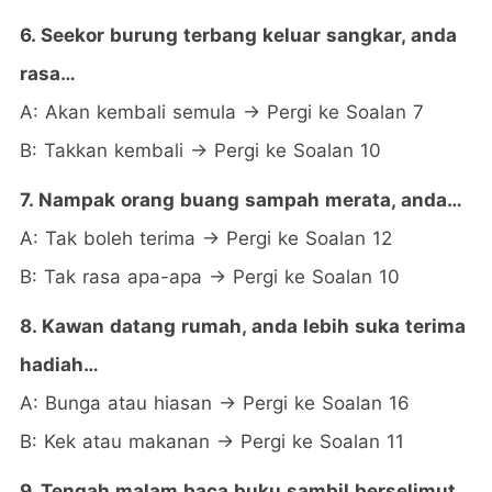
6. Seekor burung terbang keluar sangkar, anda
rasa…
A: Akan kembali semula → Pergi ke Soalan 7
B: Takkan kembali → Pergi ke Soalan 10
7. Nampak orang buang sampah merata, anda…
A: Tak boleh terima → Pergi ke Soalan 12
B: Tak rasa apa-apa → Pergi ke Soalan 10
8. Kawan datang rumah, anda lebih suka terima
hadiah…
A: Bunga atau hiasan → Pergi ke Soalan 16
B: Kek atau makanan → Pergi ke Soalan 11
9. Tengah malam baca buku sambil berselimut,