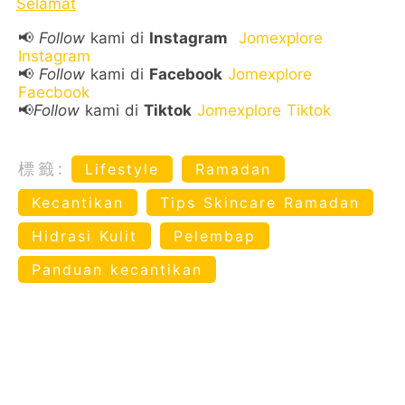
Selamat
📢
Follow
kami di
Instagram
Jomexplore
Instagram
📢
Follow
kami di
Facebook
Jomexplore
Faecbook
📢
Follow
kami di
Tiktok
Jomexplore Tiktok
標籤:
Lifestyle
Ramadan
Kecantikan
Tips Skincare Ramadan
Hidrasi Kulit
Pelembap
Panduan kecantikan