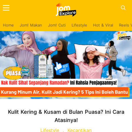
Home
Jom! Makan
Jom! Cuti
Lifestyle
Hot & Viral
Reels 
Kulit Kering & Kusam di Bulan Puasa? Ini Cara
Atasinya!
Lifestyle
Kecantikan