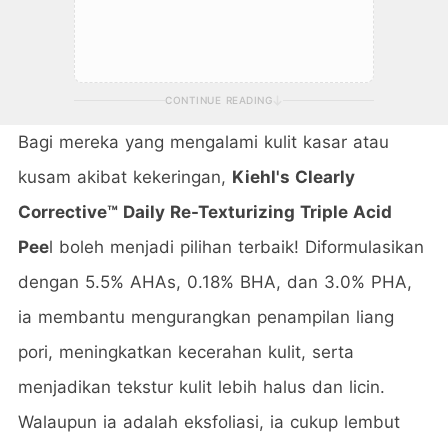
CONTINUE READING
Bagi mereka yang mengalami kulit kasar atau
kusam akibat kekeringan,
Kiehl's Clearly
Corrective™ Daily Re-Texturizing Triple Acid
Pee
l boleh menjadi pilihan terbaik! Diformulasikan
dengan 5.5% AHAs, 0.18% BHA, dan 3.0% PHA,
ia membantu mengurangkan penampilan liang
pori, meningkatkan kecerahan kulit, serta
menjadikan tekstur kulit lebih halus dan licin.
Walaupun ia adalah eksfoliasi, ia cukup lembut