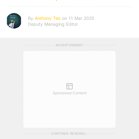
By
Anthony Teo
on 11 Mar 2025
Deputy Managing Editor
ADVERTISEMENT
Sponsored Content
CONTINUE READING