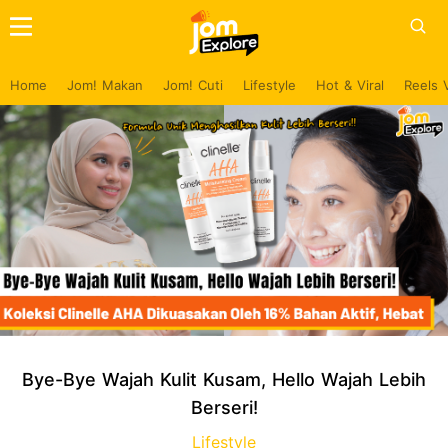
Home
Jom! Makan
Jom! Cuti
Lifestyle
Hot & Viral
Reels 
Bye-Bye Wajah Kulit Kusam, Hello Wajah Lebih
Berseri!
Lifestyle