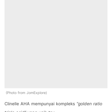
Photo from JomExplore
Clinelle AHA mempunyai kompleks
“golden ratio