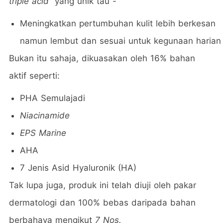
triple acid”
yang unik tau -
Meningkatkan pertumbuhan kulit lebih berkesan
namun lembut dan sesuai untuk kegunaan harian
Bukan itu sahaja, dikuasakan oleh 16% bahan
aktif seperti:
PHA Semulajadi
Niacinamide
EPS Marine
AHA
7 Jenis Asid Hyaluronik (HA)
Tak lupa juga, produk ini telah diuji oleh pakar
dermatologi dan 100% bebas daripada bahan
berbahaya mengikut
7 Nos.