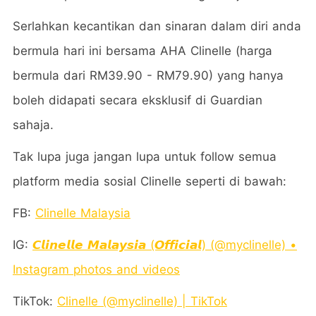
Serlahkan kecantikan dan sinaran dalam diri anda
bermula hari ini bersama AHA Clinelle (harga
bermula dari RM39.90 - RM79.90) yang hanya
boleh didapati secara eksklusif di Guardian
sahaja.
Tak lupa juga jangan lupa untuk follow semua
platform media sosial Clinelle seperti di bawah:
FB:
Clinelle Malaysia
IG:
𝘾𝙡𝙞𝙣𝙚𝙡𝙡𝙚 𝙈𝙖𝙡𝙖𝙮𝙨𝙞𝙖 (𝙊𝙛𝙛𝙞𝙘𝙞𝙖𝙡) (@myclinelle) •
Instagram photos and videos
TikTok:
Clinelle (@myclinelle) | TikTok