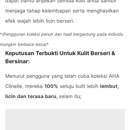
dapat bantu anjalkan semula kulit anda sambil
menjaga tahap kelembapan serta menghasilkan
efek wajah lebih licin berseri.
*(
Penggunan koleksi penuh dan hasil bergantung pada individu
mungkin berbeza-beza)
*
Keputusan Terbukti Untuk Kulit Berseri &
Bersinar:
Menurut pengguna yang telah cuba koleksi AHA
Clinelle, mereka
100%
setuju kulit lebih
lembut,
licin dan terasa baru,
selain itu;