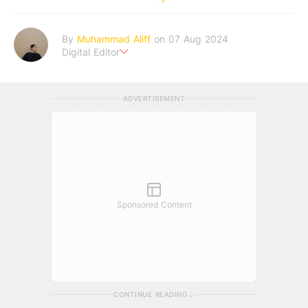
By
Muhammad Aliff
on 07 Aug 2024
Digital Editor
A man plans. The heaven decides the outcome.
ADVERTISEMENT
Sponsored Content
CONTINUE READING