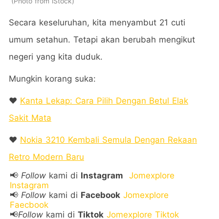
Photo from iStock
Secara keseluruhan, kita menyambut 21 cuti
umum setahun. Tetapi akan berubah mengikut
negeri yang kita duduk.
Mungkin korang suka:
❤️
Kanta Lekap: Cara Pilih Dengan Betul Elak
Sakit Mata
❤️
Nokia 3210 Kembali Semula Dengan Rekaan
Retro Modern Baru
📢
Follow
kami di
Instagram
Jomexplore
Instagram
📢
Follow
kami di
Facebook
Jomexplore
Faecbook
📢
Follow
kami di
Tiktok
Jomexplore Tiktok