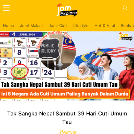
Home
Jom! Makan
Jom! Cuti
Lifestyle
Hot & Viral
Reels 
Tak Sangka Nepal Sambut 39 Hari Cuti Umum
Tau
Lifestyle