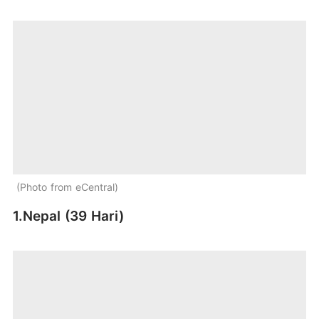
Photo from eCentral
1.Nepal (39 Hari)