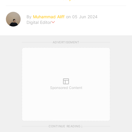
By
Muhammad Aliff
on 05 Jun 2024
Digital Editor
A man plans. The heaven decides the outcome.
ADVERTISEMENT
Sponsored Content
CONTINUE READING