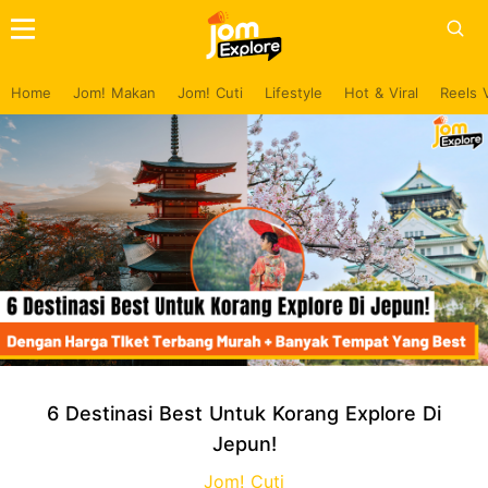
Home
Jom! Makan
Jom! Cuti
Lifestyle
Hot & Viral
Reels 
6 Destinasi Best Untuk Korang Explore Di
Jepun!
Jom! Cuti