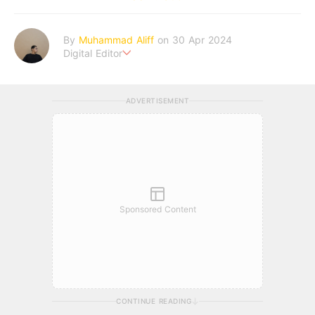
By
Muhammad Aliff
on 30 Apr 2024
Digital Editor
A man plans. The heaven decides the outcome.
ADVERTISEMENT
Sponsored Content
CONTINUE READING