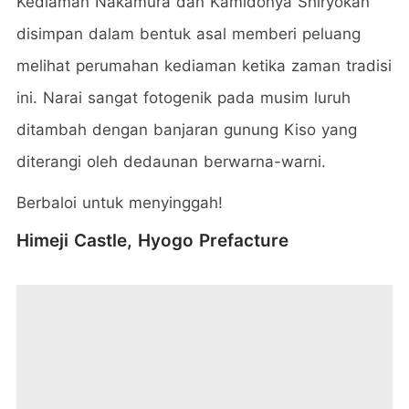
Kediaman Nakamura dan Kamidonya Shiryokan
disimpan dalam bentuk asal memberi peluang
melihat perumahan kediaman ketika zaman tradisi
ini. Narai sangat fotogenik pada musim luruh
ditambah dengan banjaran gunung Kiso yang
diterangi oleh dedaunan berwarna-warni.
Berbaloi untuk menyinggah!
Himeji Castle, Hyogo Prefacture