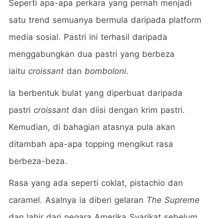
Seperti apa-apa perkara yang pernah menjadi
satu trend semuanya bermula daripada platform
media sosial. Pastri ini terhasil daripada
menggabungkan dua pastri yang berbeza
iaitu
croissant
dan
bomboloni
.
Ia berbentuk bulat yang diperbuat daripada
pastri
croissant
dan diisi dengan krim pastri.
Kemudian, di bahagian atasnya pula akan
ditambah apa-apa topping mengikut rasa
berbeza-beza.
Rasa yang ada seperti coklat, pistachio dan
caramel. Asalnya ia diberi gelaran
The Supreme
dan lahir dari negara Amerika Syarikat sebelum