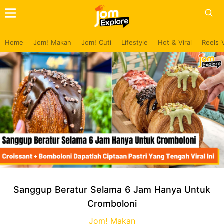
Home
Jom! Makan
Jom! Cuti
Lifestyle
Hot & Viral
Reels 
Sanggup Beratur Selama 6 Jam Hanya Untuk
Cromboloni
Jom! Makan