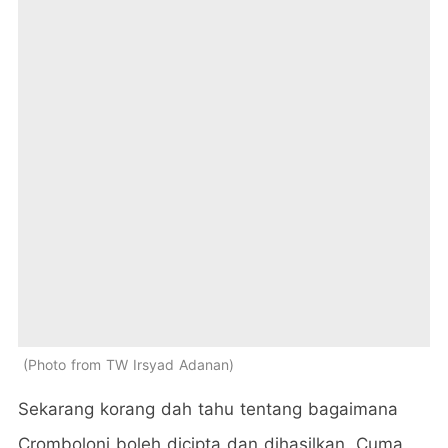
Photo from TW Irsyad Adanan
Sekarang korang dah tahu tentang bagaimana
Cromboloni boleh dicipta dan dihasilkan. Cuma,