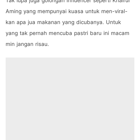
Tak lupa juga golongan influencer seperti Khairul
Aming yang mempunyai kuasa untuk men-viral-
kan apa jua makanan yang dicubanya. Untuk
yang tak pernah mencuba pastri baru ini macam
min jangan risau.