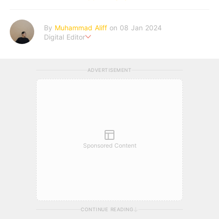
By
Muhammad Aliff
on 08 Jan 2024
Digital Editor
A man plans. The heaven decides the outcome.
ADVERTISEMENT
Sponsored Content
CONTINUE READING