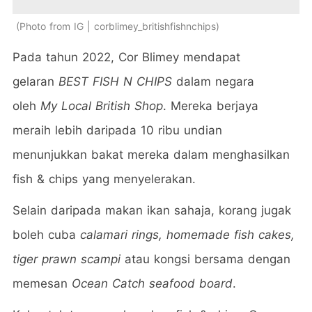
Photo from IG | corblimey_britishfishnchips
Pada tahun 2022, Cor Blimey mendapat
gelaran
BEST FISH N CHIPS
dalam negara
oleh
My Local British Shop
. Mereka berjaya
meraih lebih daripada 10 ribu undian
menunjukkan bakat mereka dalam menghasilkan
fish & chips yang menyelerakan.
Selain daripada makan ikan sahaja, korang jugak
boleh cuba
calamari rings, homemade fish cakes,
tiger prawn scampi
atau kongsi bersama dengan
memesan
Ocean Catch seafood board
.