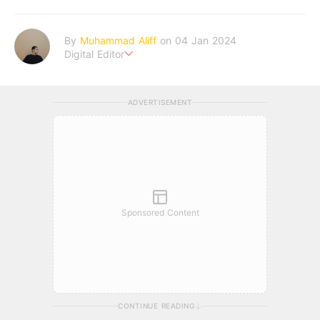
By
Muhammad Aliff
on 04 Jan 2024
Digital Editor
A man plans. The heaven decides the outcome.
ADVERTISEMENT
Sponsored Content
CONTINUE READING