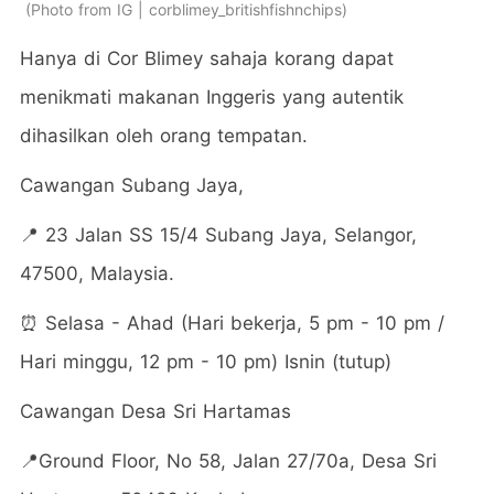
Photo from IG | corblimey_britishfishnchips
Hanya di Cor Blimey sahaja korang dapat
menikmati makanan Inggeris yang autentik
dihasilkan oleh orang tempatan.
Cawangan Subang Jaya,
📍 23 Jalan SS 15/4 Subang Jaya, Selangor,
47500, Malaysia.
⏰ Selasa - Ahad (Hari bekerja, 5 pm - 10 pm /
Hari minggu, 12 pm - 10 pm) Isnin (tutup)
Cawangan Desa Sri Hartamas
📍Ground Floor, No 58, Jalan 27/70a, Desa Sri