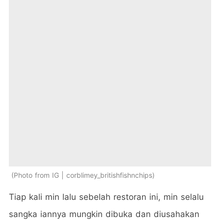
Photo from IG | corblimey_britishfishnchips
Tiap kali min lalu sebelah restoran ini, min selalu
sangka iannya mungkin dibuka dan diusahakan