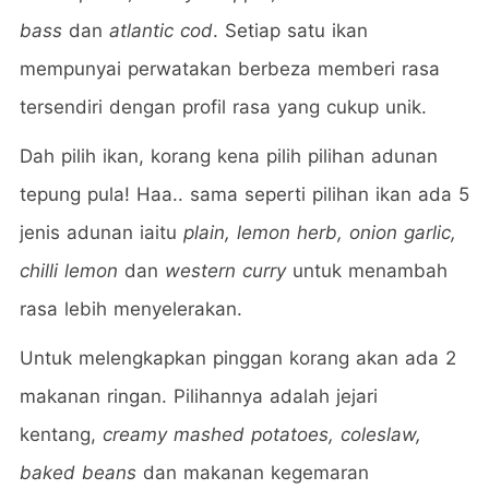
bass
dan
atlantic cod
. Setiap satu ikan
mempunyai perwatakan berbeza memberi rasa
tersendiri dengan profil rasa yang cukup unik.
Dah pilih ikan, korang kena pilih pilihan adunan
tepung pula! Haa.. sama seperti pilihan ikan ada 5
jenis adunan iaitu
plain, lemon herb, onion garlic,
chilli lemon
dan
western curry
untuk menambah
rasa lebih menyelerakan.
Untuk melengkapkan pinggan korang akan ada 2
makanan ringan. Pilihannya adalah jejari
kentang,
creamy mashed potatoes, coleslaw,
baked beans
dan makanan kegemaran