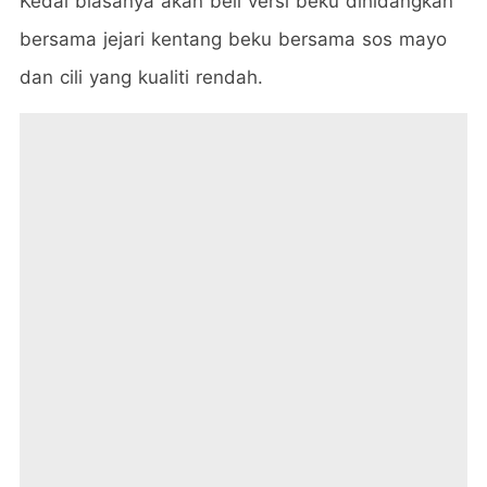
Kedai biasanya akan beli versi beku dihidangkan
bersama jejari kentang beku bersama sos mayo
dan cili yang kualiti rendah.