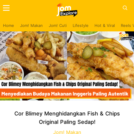
Home
Jom! Makan
Jom! Cuti
Lifestyle
Hot & Viral
Reels 
Cor Blimey Menghidangkan Fish & Chips
Original Paling Sedap!
Jom! Makan