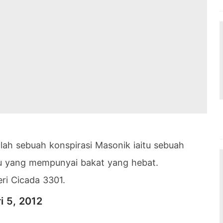
ah sebuah konspirasi Masonik iaitu sebuah
idu yang mempunyai bakat yang hebat.
ri Cicada 3301.
i 5, 2012