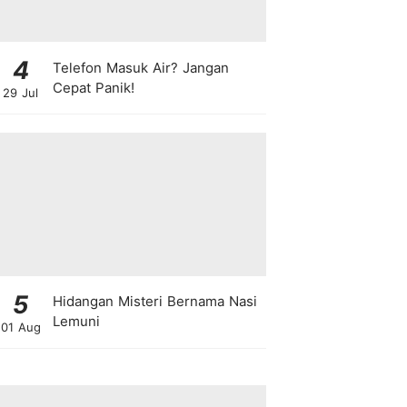
4
Telefon Masuk Air? Jangan
Cepat Panik!
29 Jul
5
Hidangan Misteri Bernama Nasi
Lemuni
01 Aug