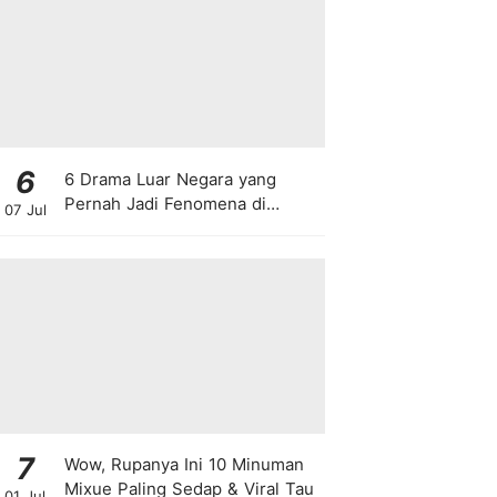
6
6 Drama Luar Negara yang
Pernah Jadi Fenomena di
07 Jul
Malaysia
7
Wow, Rupanya Ini 10 Minuman
Mixue Paling Sedap & Viral Tau
01 Jul