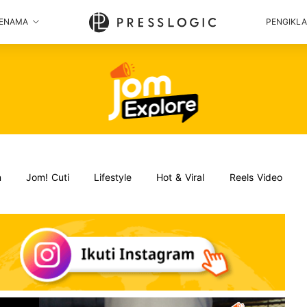
ENAMA
PENGIKL
n
Jom! Cuti
Lifestyle
Hot & Viral
Reels Video