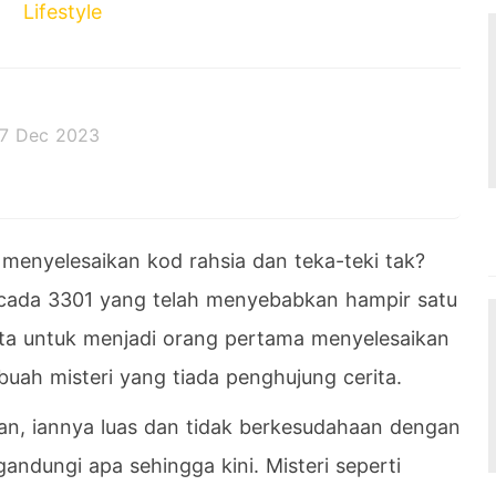
Lifestyle
7 Dec 2023
 decides the outcome.
 menyelesaikan kod rahsia dan teka-teki tak?
icada 3301 yang telah menyebabkan hampir satu
a untuk menjadi orang pertama menyelesaikan
buah misteri yang tiada penghujung cerita.
tan, iannya luas dan tidak berkesudahaan dengan
ndungi apa sehingga kini. Misteri seperti