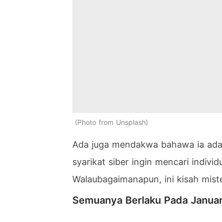
Photo from Unsplash
Ada juga mendakwa bahawa ia adal
syarikat siber ingin mencari indiv
Walaubagaimanapun, ini kisah miste
Semuanya Berlaku Pada Januar