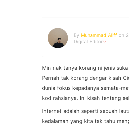
By
Muhammad Aliff
on 2
Digital Editor
A man plans. The heaven
Min nak tanya korang ni jenis suka
Pernah tak korang dengar kisah C
dunia fokus kepadanya semata-mat
kod rahsianya. Ini kisah tentang se
Internet adalah seperti sebuah lau
kedalaman yang kita tak tahu menga