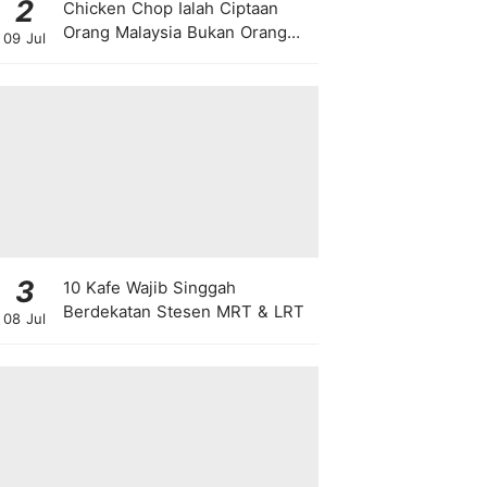
2
Chicken Chop Ialah Ciptaan
Orang Malaysia Bukan Orang
09 Jul
Barat!
3
10 Kafe Wajib Singgah
Berdekatan Stesen MRT & LRT
08 Jul