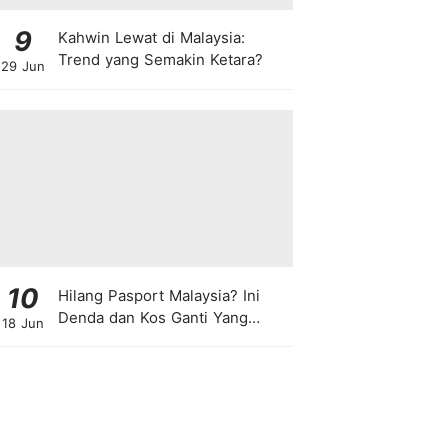
9
Kahwin Lewat di Malaysia:
Trend yang Semakin Ketara?
29 Jun
10
Hilang Pasport Malaysia? Ini
Denda dan Kos Ganti Yang
18 Jun
Anda Perlu Tahu!