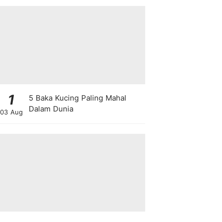
1
5 Baka Kucing Paling Mahal
Dalam Dunia
03 Aug