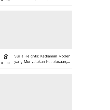
8
Suria Heights: Kediaman Moden
yang Menyatukan Keselesaan,
01 Jul
Teknologi dan Kehijauan