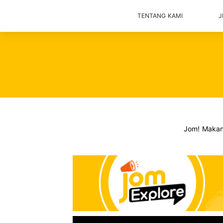
TENTANG KAMI
J
Jom! Maka