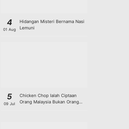
4
Hidangan Misteri Bernama Nasi
Lemuni
01 Aug
5
Chicken Chop Ialah Ciptaan
Orang Malaysia Bukan Orang
09 Jul
Barat!