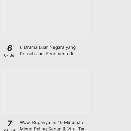
6
6 Drama Luar Negara yang
Pernah Jadi Fenomena di
07 Jul
Malaysia
7
Wow, Rupanya Ini 10 Minuman
Mixue Paling Sedap & Viral Tau
01 Jul