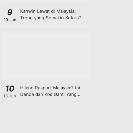
9
Kahwin Lewat di Malaysia:
Trend yang Semakin Ketara?
29 Jun
10
Hilang Pasport Malaysia? Ini
Denda dan Kos Ganti Yang
18 Jun
Anda Perlu Tahu!