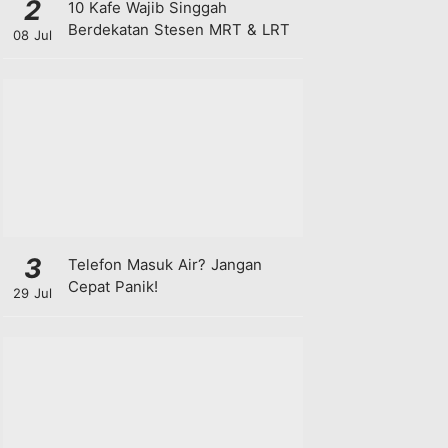
2
10 Kafe Wajib Singgah
Berdekatan Stesen MRT & LRT
08 Jul
3
Telefon Masuk Air? Jangan
Cepat Panik!
29 Jul