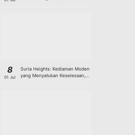
8
Suria Heights: Kediaman Moden
yang Menyatukan Keselesaan,
01 Jul
Teknologi dan Kehijauan