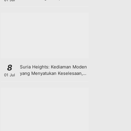
8
Suria Heights: Kediaman Moden
yang Menyatukan Keselesaan,
01 Jul
Teknologi dan Kehijauan