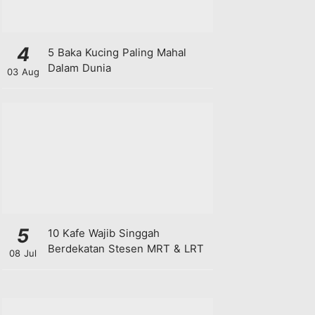
4
5 Baka Kucing Paling Mahal
Dalam Dunia
03 Aug
5
10 Kafe Wajib Singgah
Berdekatan Stesen MRT & LRT
08 Jul