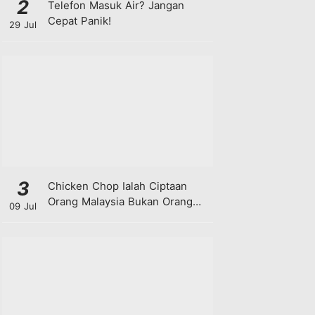
2
Telefon Masuk Air? Jangan
Cepat Panik!
29 Jul
3
Chicken Chop Ialah Ciptaan
Orang Malaysia Bukan Orang
09 Jul
Barat!