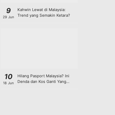
9
Kahwin Lewat di Malaysia:
Trend yang Semakin Ketara?
29 Jun
10
Hilang Pasport Malaysia? Ini
Denda dan Kos Ganti Yang
18 Jun
Anda Perlu Tahu!