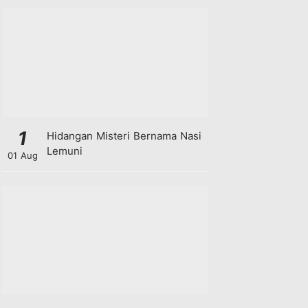
1
Hidangan Misteri Bernama Nasi
Lemuni
01 Aug