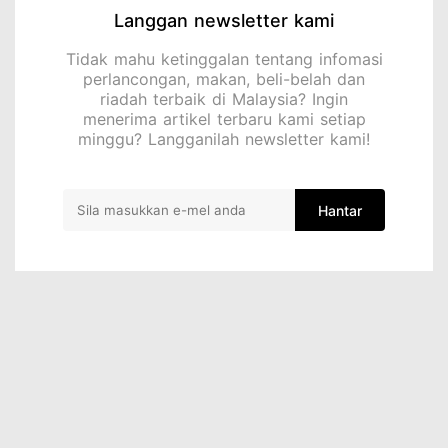
Langgan newsletter kami
Tidak mahu ketinggalan tentang infomasi
perlancongan, makan, beli-belah dan
riadah terbaik di Malaysia? Ingin
menerima artikel terbaru kami setiap
minggu? Langganilah newsletter kami!
Hantar