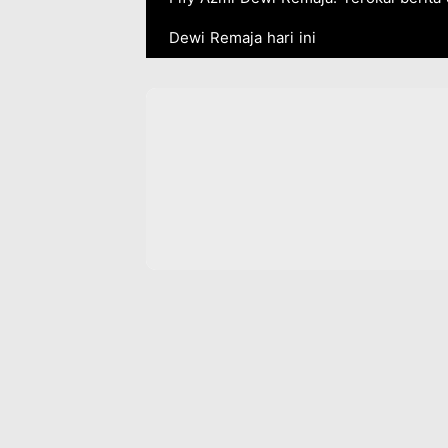
Dewi Remaja hari ini