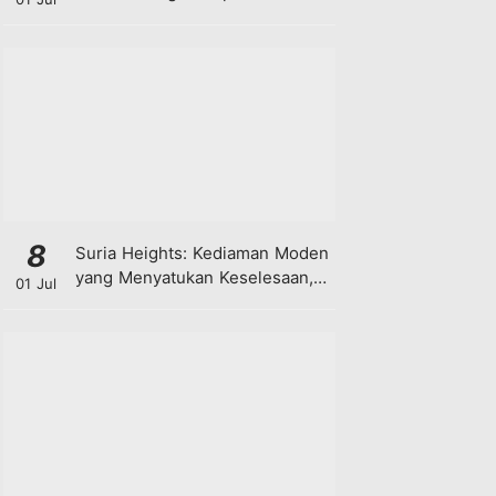
8
Suria Heights: Kediaman Moden
yang Menyatukan Keselesaan,
01 Jul
Teknologi dan Kehijauan