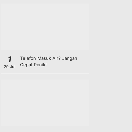
1
Telefon Masuk Air? Jangan
Cepat Panik!
29 Jul