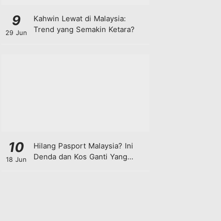
9
Kahwin Lewat di Malaysia:
Trend yang Semakin Ketara?
29 Jun
10
Hilang Pasport Malaysia? Ini
Denda dan Kos Ganti Yang
18 Jun
Anda Perlu Tahu!