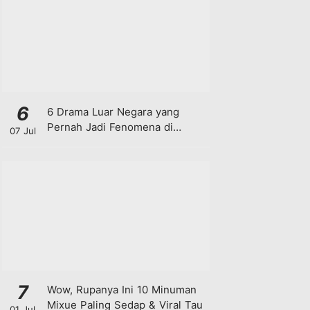
6
6 Drama Luar Negara yang
Pernah Jadi Fenomena di
07 Jul
Malaysia
7
Wow, Rupanya Ini 10 Minuman
Mixue Paling Sedap & Viral Tau
01 Jul