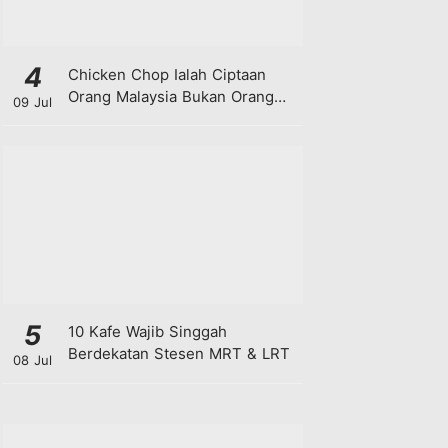
4
Chicken Chop Ialah Ciptaan
Orang Malaysia Bukan Orang
09 Jul
Barat!
5
10 Kafe Wajib Singgah
Berdekatan Stesen MRT & LRT
08 Jul