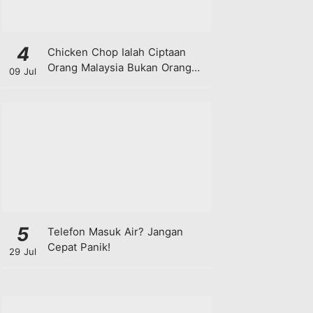
4
Chicken Chop Ialah Ciptaan
Orang Malaysia Bukan Orang
09 Jul
Barat!
5
Telefon Masuk Air? Jangan
Cepat Panik!
29 Jul