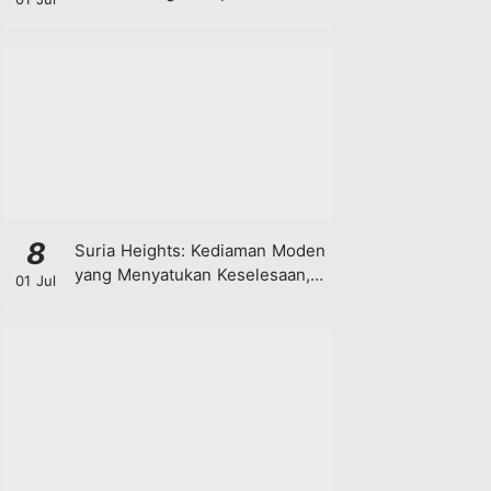
8
Suria Heights: Kediaman Moden
yang Menyatukan Keselesaan,
01 Jul
Teknologi dan Kehijauan