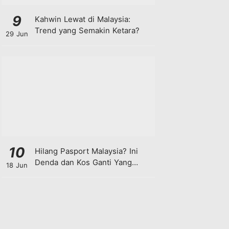
9
Kahwin Lewat di Malaysia:
Trend yang Semakin Ketara?
29 Jun
10
Hilang Pasport Malaysia? Ini
Denda dan Kos Ganti Yang
18 Jun
Anda Perlu Tahu!