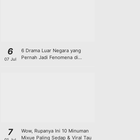
6
6 Drama Luar Negara yang
Pernah Jadi Fenomena di
07 Jul
Malaysia
7
Wow, Rupanya Ini 10 Minuman
Mixue Paling Sedap & Viral Tau
01 Jul