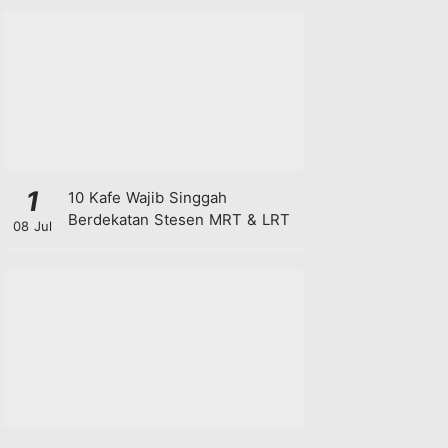
1
10 Kafe Wajib Singgah
Berdekatan Stesen MRT & LRT
08 Jul