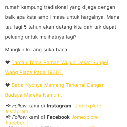
rumah kampung tradisional yang dijaga dengan
baik apa kata ambil masa untuk hargainya. Mana
tau lagi 5 tahun akan datang kita dah tak dapat
peluang untuk melihatnya lagi?
Mungkin korang suka baca:
❤️
Taman Tema Pernah Wujud Dekat Sungei
Wang Plaza Pada 1930?
❤️
Baba Nyonya Memang Terkenal Dengan
Budaya Mereka Namun..
📢
Follow
kami di
Instagram
Jomexplore
Instagram
📢
Follow
kami di
Facebook
Jomexplore
Faecbook