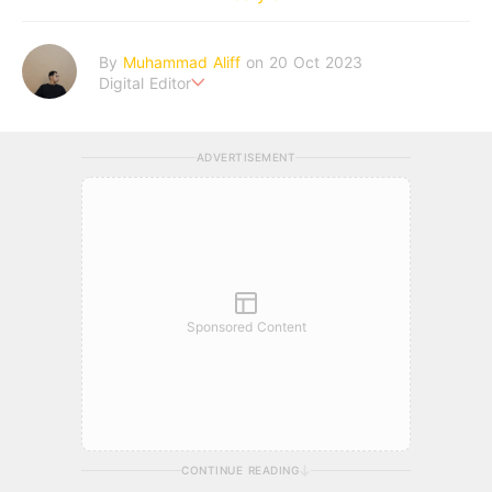
By
Muhammad Aliff
on 20 Oct 2023
Digital Editor
A man plans. The heaven decides the outcome.
ADVERTISEMENT
Sponsored Content
CONTINUE READING