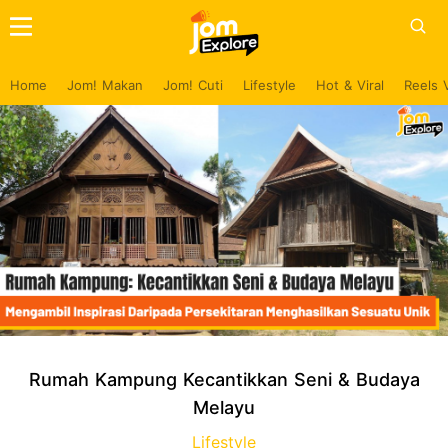
Home
Jom! Makan
Jom! Cuti
Lifestyle
Hot & Viral
Reels 
Rumah Kampung Kecantikkan Seni & Budaya
Melayu
Lifestyle