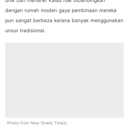
unik dan menarik! Kalau nak dibandingkan
dengan rumah moden gaya pembinaan mereka
pun sangat berbeza kerana banyak menggunakan
unsur tradisional.
Photo from New Straits Times