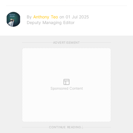
By
Anthony Teo
on 01 Jul 2025
Deputy Managing Editor
ADVERTISEMENT
Sponsored Content
CONTINUE READING