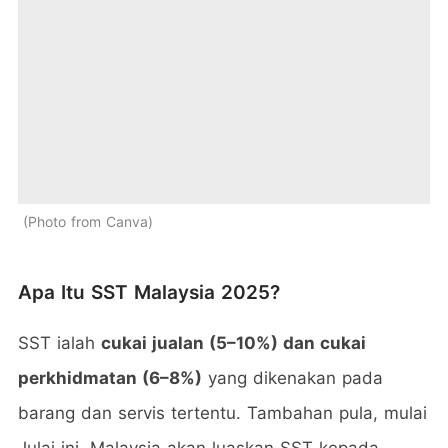
Photo from Canva
Apa Itu SST Malaysia 2025?
SST ialah
cukai jualan (5–10%) dan cukai
perkhidmatan (6–8%)
yang dikenakan pada
barang dan servis tertentu. Tambahan pula, mulai
Julai ini, Malaysia akan luaskan SST kepada