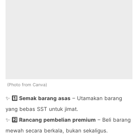
Photo from Canva
✨
1️⃣ Semak barang asas
– Utamakan barang
yang bebas SST untuk jimat.
✨
2️⃣ Rancang pembelian premium
– Beli barang
mewah secara berkala, bukan sekaligus.