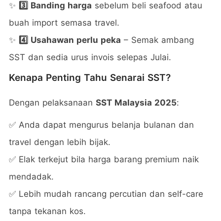
✨
3️⃣ Banding harga
sebelum beli seafood atau
buah import semasa travel.
✨
4️⃣ Usahawan perlu peka
– Semak ambang
SST dan sedia urus invois selepas Julai.
Kenapa Penting Tahu Senarai SST?
Dengan pelaksanaan
SST Malaysia 2025
:
✅ Anda dapat mengurus belanja bulanan dan
travel dengan lebih bijak.
✅ Elak terkejut bila harga barang premium naik
mendadak.
✅ Lebih mudah rancang percutian dan self-care
tanpa tekanan kos.