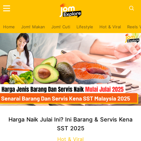
Home
Jom! Makan
Jom! Cuti
Lifestyle
Hot & Viral
Reels 
Harga Naik Julai Ini? Ini Barang & Servis Kena
SST 2025
Hot & Viral