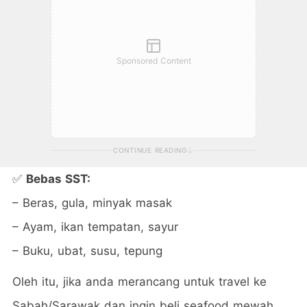
Sponsored Content
CONTINUE READING
✅
Bebas SST:
– Beras, gula, minyak masak
– Ayam, ikan tempatan, sayur
– Buku, ubat, susu, tepung
Oleh itu, jika anda merancang untuk travel ke
Sabah/Sarawak dan ingin beli seafood mewah