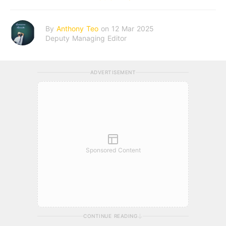
By
Anthony Teo
on 12 Mar 2025
Deputy Managing Editor
ADVERTISEMENT
Sponsored Content
CONTINUE READING