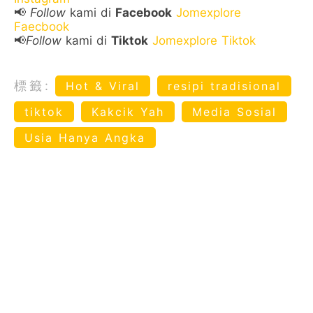
📢
Follow
kami di
Facebook
Jomexplore
Faecbook
📢
Follow
kami di
Tiktok
Jomexplore Tiktok
標籤:
Hot & Viral
resipi tradisional
tiktok
Kakcik Yah
Media Sosial
Usia Hanya Angka