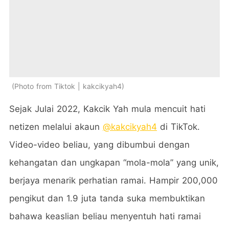
Photo from Tiktok | kakcikyah4
Sejak Julai 2022, Kakcik Yah mula mencuit hati
netizen melalui akaun
@kakcikyah4
di TikTok.
Video-video beliau, yang dibumbui dengan
kehangatan dan ungkapan “mola-mola” yang unik,
berjaya menarik perhatian ramai. Hampir 200,000
pengikut dan 1.9 juta tanda suka membuktikan
bahawa keaslian beliau menyentuh hati ramai