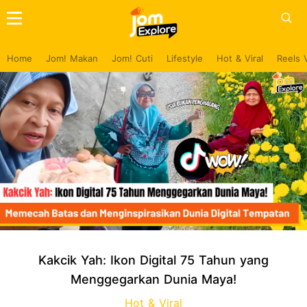
Home
Jom! Makan
Jom! Cuti
Lifestyle
Hot & Viral
Reels 
Kakcik Yah: Ikon Digital 75 Tahun yang
Menggegarkan Dunia Maya!
Hot & Viral