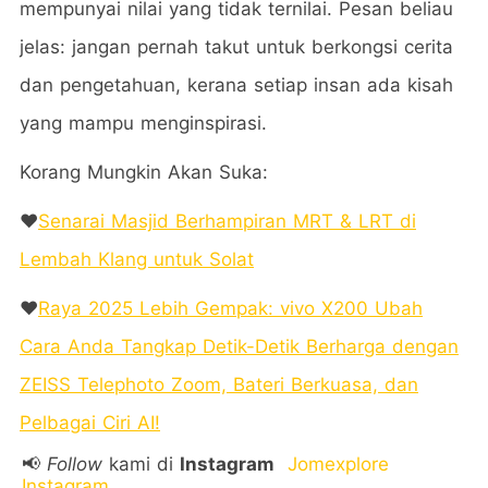
mempunyai nilai yang tidak ternilai. Pesan beliau
jelas: jangan pernah takut untuk berkongsi cerita
dan pengetahuan, kerana setiap insan ada kisah
yang mampu menginspirasi.
Korang Mungkin Akan Suka:
❤️
Senarai Masjid Berhampiran MRT & LRT di
Lembah Klang untuk Solat
❤️
Raya 2025 Lebih Gempak: vivo X200 Ubah
Cara Anda Tangkap Detik-Detik Berharga dengan
ZEISS Telephoto Zoom, Bateri Berkuasa, dan
Pelbagai Ciri AI!
📢
Follow
kami di
Instagram
Jomexplore
Instagram