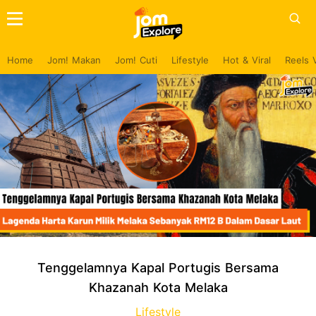
Home
Jom! Makan
Jom! Cuti
Lifestyle
Hot & Viral
Reels 
Tenggelamnya Kapal Portugis Bersama
Khazanah Kota Melaka
Lifestyle