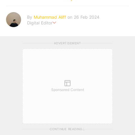
By
Muhammad Aliff
on 26 Feb 2024
Digital Editor
A man plans. The heaven decides the outcome.
ADVERTISEMENT
Sponsored Content
CONTINUE READING