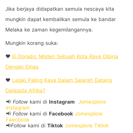
Jika berjaya didapatkan semula nescaya kita
mungkin dapat kembalikan semula ke bandar
Melaka ke zaman kegemilangannya.
Mungkin korang suka:
❤️
El Dorado: Misteri Sebuah Kota Raya Dibina
Dengan Emas
❤️
Lelaki Paling Kaya Dalam Sejarah Datang
Daripada Afrika?
📢
Follow
kami di
Instagram
Jomexplore
Instagram
📢
Follow
kami di
Facebook
Jomexplore
Faecbook
📢
Follow
kami di
Tiktok
Jomexplore Tiktok