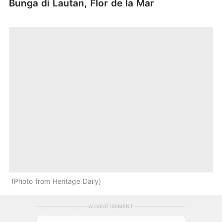
Bunga di Lautan, Flor de la Mar
Photo from Heritage Daily
ADVERTISEMENT