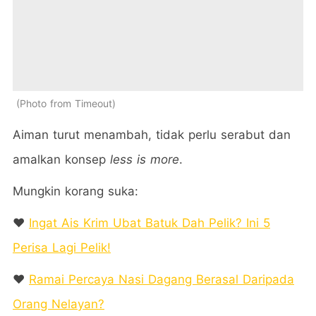
Photo from Timeout
Aiman turut menambah, tidak perlu serabut dan
amalkan konsep
less is more
.
Mungkin korang suka:
❤️
Ingat Ais Krim Ubat Batuk Dah Pelik? Ini 5
Perisa Lagi Pelik!
❤️
Ramai Percaya Nasi Dagang Berasal Daripada
Orang Nelayan?