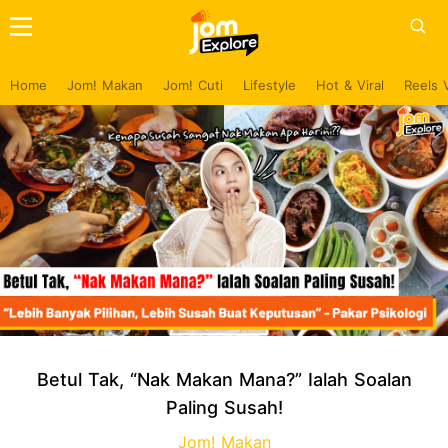
Home
Jom! Makan
Jom! Cuti
Lifestyle
Hot & Viral
Reels 
Betul Tak, “Nak Makan Mana?” Ialah Soalan
Paling Susah!
Jom! Makan