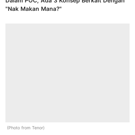
Dalam POC, Ada 3 Konsep Berkait Dengan
"Nak Makan Mana?"
Photo from Tenor