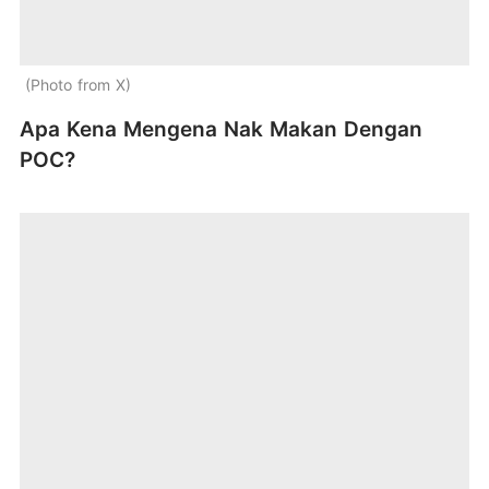
Photo from X
Apa Kena Mengena Nak Makan Dengan
POC?