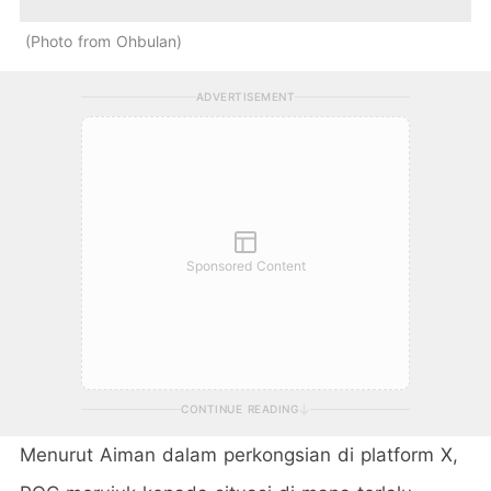
Photo from Ohbulan
ADVERTISEMENT
Sponsored Content
CONTINUE READING
Menurut Aiman dalam perkongsian di platform X,