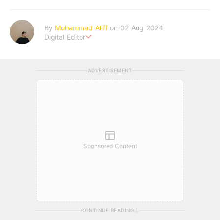
By
Muhammad Aliff
on 02 Aug 2024
Digital Editor
A man plans. The heaven decides the outcome.
ADVERTISEMENT
Sponsored Content
CONTINUE READING