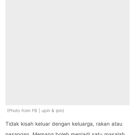
Photo from FB | upin & ipin
Tidak kisah keluar dengan keluarga, rakan atau
pasangan. Memang boleh menjadi satu masalah